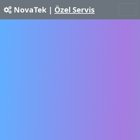
NovaTek |
Özel Servis