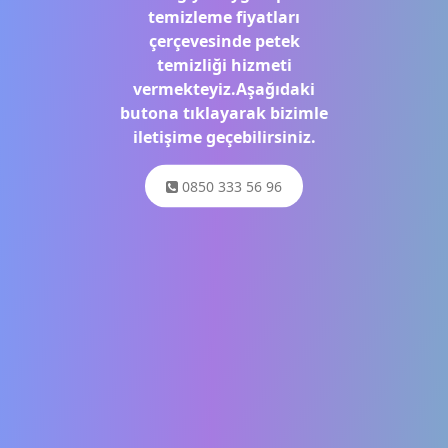
temizleme fiyatları
çerçevesinde petek
temizliği hizmeti
vermekteyiz.Aşağıdaki
butona tıklayarak bizimle
iletişime geçebilirsiniz.
0850 333 56 96